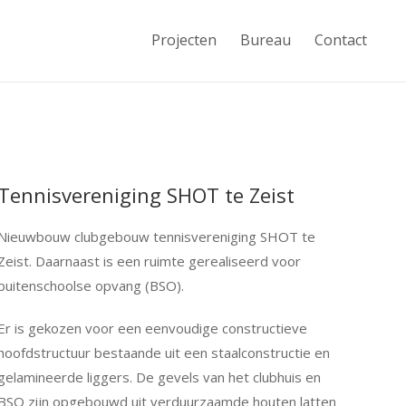
Projecten
Bureau
Contact
Tennisvereniging SHOT te Zeist
Nieuwbouw clubgebouw tennisvereniging SHOT te
Zeist. Daarnaast is een ruimte gerealiseerd voor
buitenschoolse opvang (BSO).
Er is gekozen voor een eenvoudige constructieve
hoofdstructuur bestaande uit een staalconstructie en
gelamineerde liggers. De gevels van het clubhuis en
BSO zijn opgebouwd uit verduurzaamde houten latten