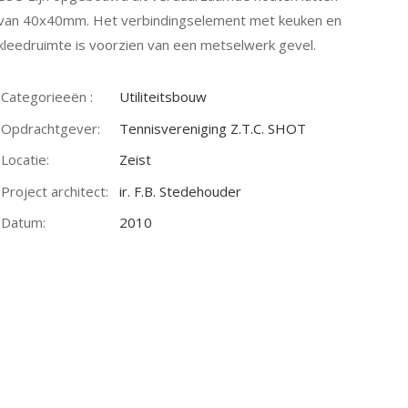
van 40x40mm. Het verbindingselement met keuken en
kleedruimte is voorzien van een metselwerk gevel.
Categorieeën :
Utiliteitsbouw
Opdrachtgever:
Tennisvereniging Z.T.C. SHOT
Locatie:
Zeist
Project architect:
ir. F.B. Stedehouder
Datum:
2010