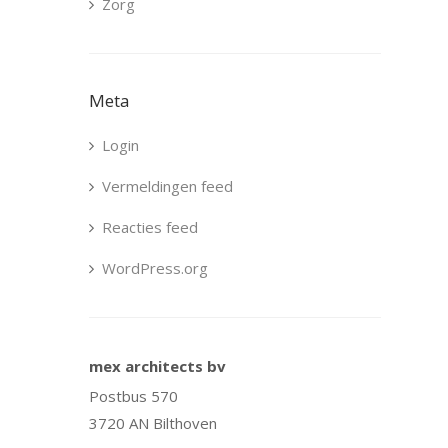
Zorg
Meta
Login
Vermeldingen feed
Reacties feed
WordPress.org
mex architects bv
Postbus 570
3720 AN Bilthoven