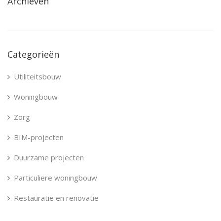
Archieven
Categorieën
Utiliteitsbouw
Woningbouw
Zorg
BIM-projecten
Duurzame projecten
Particuliere woningbouw
Restauratie en renovatie