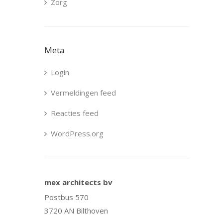
Zorg
Meta
Login
Vermeldingen feed
Reacties feed
WordPress.org
mex architects bv
Postbus 570
3720 AN Bilthoven